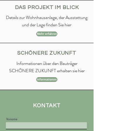
DAS PROJEKT IM BLICK
Details zur Wohnhausanlage, der Ausstattung
und der Lage finden Sie hier
Mehr erfahren
SCHÖNERE ZUKUNFT
Informationen über den Bauträger
SCHÖNERE ZUKUNFT erhalten sie hier
Informationen
KONTAKT
Vorname