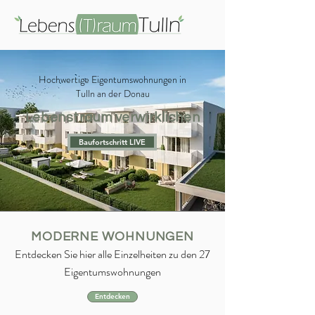
Hochwertige Eigentumswohnungen in
Tulln an der Donau
Lebenstraum verwirklichen
Baufortschritt LIVE
MODERNE WOHNUNGEN
Entdecken Sie hier alle Einzelheiten zu den 27
Eigentumswohnungen
Entdecken